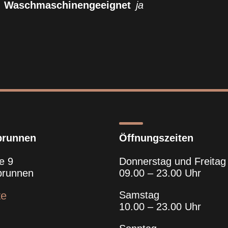
Waschmaschinengeeignet
ja
brunnen
Öffnungszeiten
e 9
Donnerstag und Freitag
brunnen
09.00 – 23.00 Uhr
te
Samstag
10.00 – 23.00 Uhr