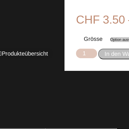
CHF
3.50
Grösse
Produkteübersicht
In den W