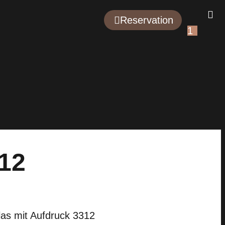
Reservation
1
12
as mit Aufdruck 3312