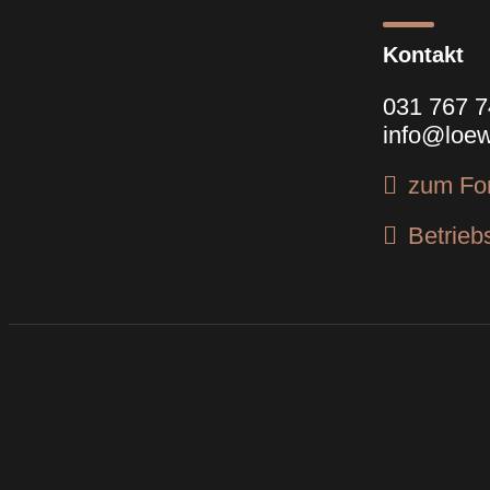
Kontakt
031 767 7
info@loew
zum Fo
Betrieb
Warenkorb