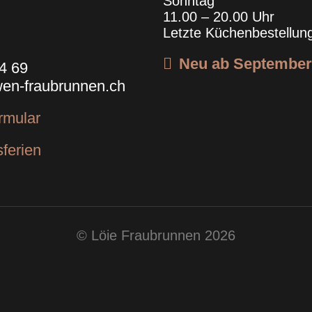
Sonntag
11.00 – 20.00 Uhr
Letzte Küchenbestellun
Neu ab September
4 69
en-fraubrunnen.ch
rmular
sferien
© Löie Fraubrunnen 2026