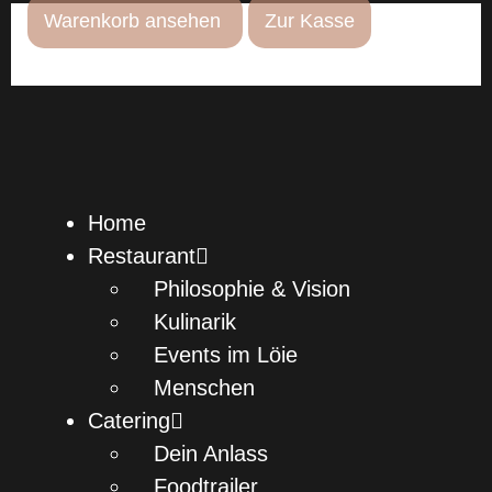
Warenkorb ansehen
Zur Kasse
Home
Restaurant
Philosophie & Vision
Kulinarik
Events im Löie
Menschen
Catering
Dein Anlass
Foodtrailer