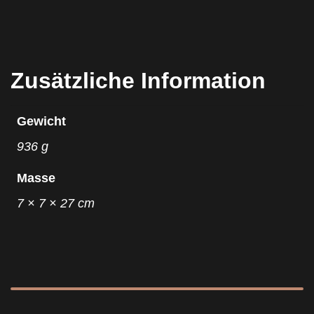
Zusätzliche Information
Gewicht
936 g
Masse
7 × 7 × 27 cm