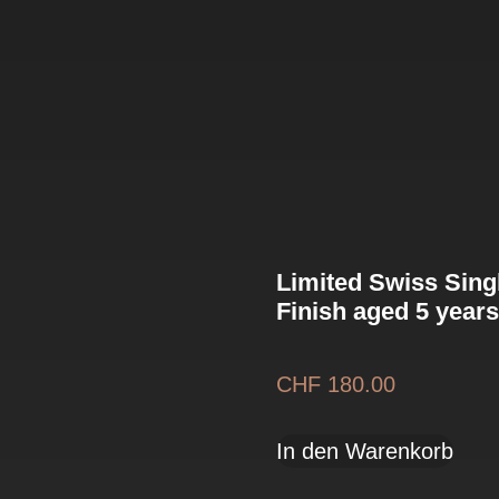
Limited Swiss Sing
Finish aged 5 year
CHF
180.00
In den Warenkorb