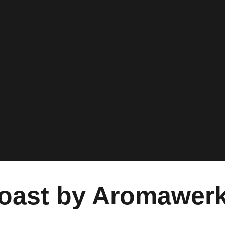
Roast by Aromawer