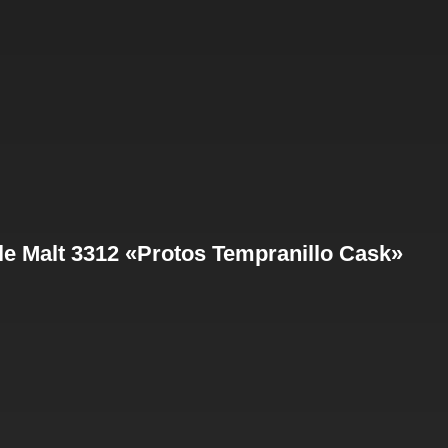
le Malt 3312 «Protos Tempranillo Cask»
s