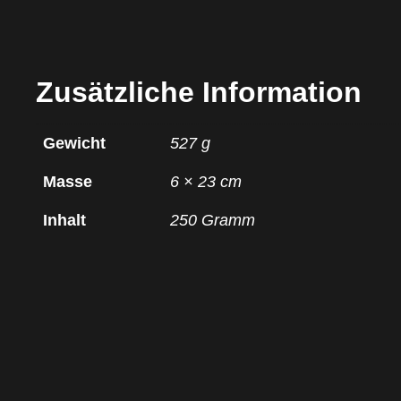
Zusätzliche Information
Gewicht
527 g
Masse
6 × 23 cm
Inhalt
250 Gramm