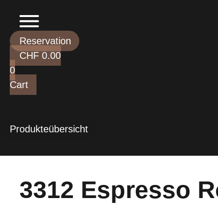
Skip
to
content
Reservation
CHF
0.00
0
Cart
Produkteübersicht
3312 Espresso 