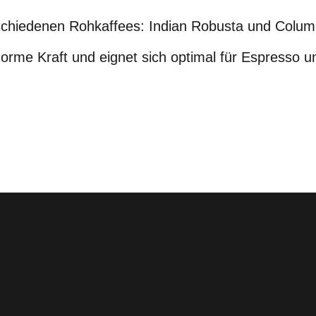
chiedenen Rohkaffees: Indian Robusta und Columb
enorme Kraft und eignet sich optimal für Espresso 